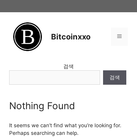
Skip
to
content
Bitcoinxxo
Menu
검색
검색
Nothing Found
It seems we can’t find what you’re looking for.
Perhaps searching can help.