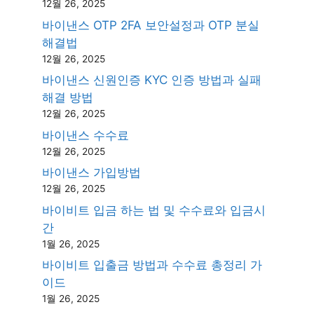
12월 26, 2025
바이낸스 OTP 2FA 보안설정과 OTP 분실
해결법
12월 26, 2025
바이낸스 신원인증 KYC 인증 방법과 실패
해결 방법
12월 26, 2025
바이낸스 수수료
12월 26, 2025
바이낸스 가입방법
12월 26, 2025
바이비트 입금 하는 법 및 수수료와 입금시
간
1월 26, 2025
바이비트 입출금 방법과 수수료 총정리 가
이드
1월 26, 2025