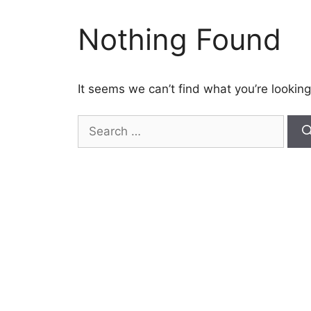
Nothing Found
It seems we can’t find what you’re looking
Search
for: