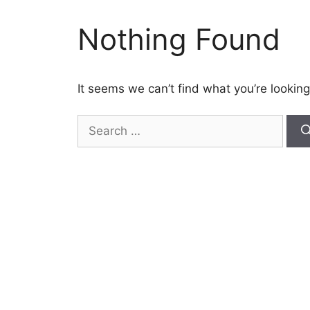
Nothing Found
It seems we can’t find what you’re looking
Search
for: