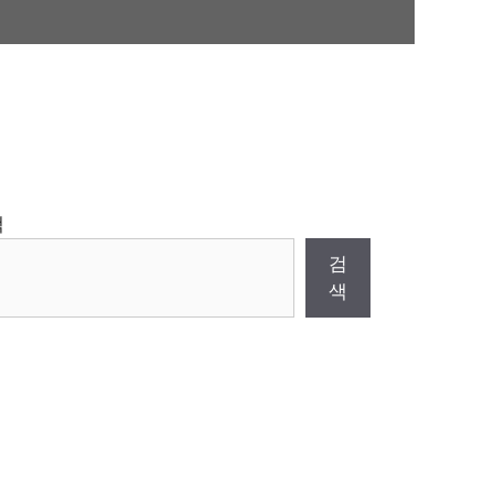
색
검
색