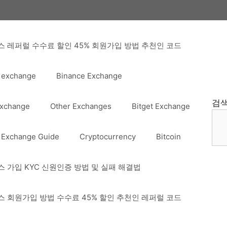
 레퍼럴 수수료 할인 45% 회원가입 방법 추천인 코드
 exchange
Binance Exchange
검
Exchange
Other Exchanges
Bitget Exchange
 Exchange Guide
Cryptocurrency
Bitcoin
 가입 KYC 신원인증 방법 및 실패 해결법
 회원가입 방법 수수료 45% 할인 추천인 레퍼럴 코드