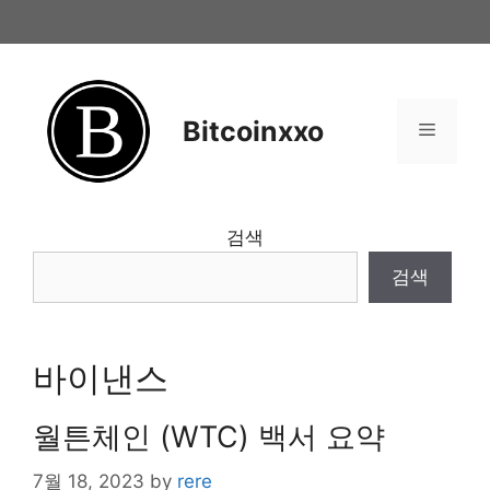
Skip
to
content
Bitcoinxxo
Menu
검색
검색
바이낸스
월튼체인 (WTC) 백서 요약
7월 18, 2023
by
rere