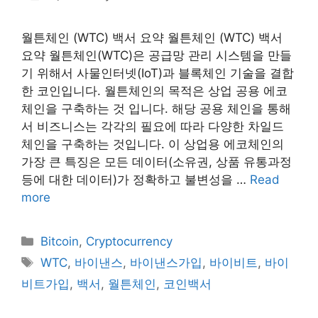
월튼체인 (WTC) 백서 요약 월튼체인 (WTC) 백서
요약 월튼체인(WTC)은 공급망 관리 시스템을 만들
기 위해서 사물인터넷(IoT)과 블록체인 기술을 결합
한 코인입니다. 월튼체인의 목적은 상업 공용 에코
체인을 구축하는 것 입니다. 해당 공용 체인을 통해
서 비즈니스는 각각의 필요에 따라 다양한 차일드
체인을 구축하는 것입니다. 이 상업용 에코체인의
가장 큰 특징은 모든 데이터(소유권, 상품 유통과정
등에 대한 데이터)가 정확하고 불변성을 …
Read
more
Categories
Bitcoin
,
Cryptocurrency
Tags
WTC
,
바이낸스
,
바이낸스가입
,
바이비트
,
바이
비트가입
,
백서
,
월튼체인
,
코인백서