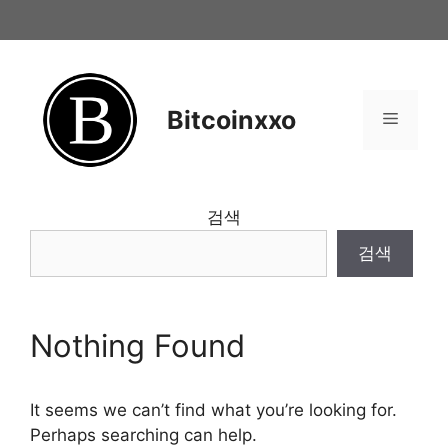
Skip
to
content
Bitcoinxxo
Menu
검색
검색
Nothing Found
It seems we can’t find what you’re looking for.
Perhaps searching can help.