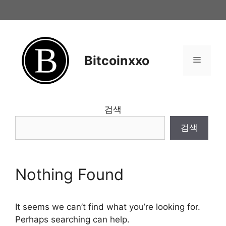
Skip
to
content
Bitcoinxxo
Menu
검색
검색
Nothing Found
It seems we can’t find what you’re looking for.
Perhaps searching can help.