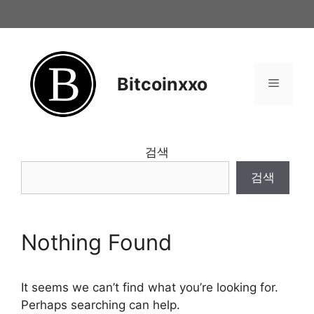
Skip
to
content
Bitcoinxxo
Menu
검색
검색
Nothing Found
It seems we can’t find what you’re looking for.
Perhaps searching can help.