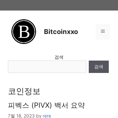
Skip
to
content
Bitcoinxxo
Menu
검색
검색
코인정보
피벡스 (PIVX) 백서 요약
7월 18, 2023
by
rere