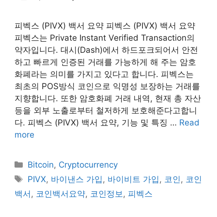
피벡스 (PIVX) 백서 요약 피벡스 (PIVX) 백서 요약
피벡스는 Private Instant Verified Transaction의
약자입니다. 대시(Dash)에서 하드포크되어서 안전
하고 빠르게 인증된 거래를 가능하게 해 주는 암호
화폐라는 의미를 가지고 있다고 합니다. 피벡스는
최초의 POS방식 코인으로 익명성 보장하는 거래를
지향합니다. 또한 암호화폐 거래 내역, 현재 총 자산
등을 외부 노출로부터 철저하게 보호해준다고합니
다. 피벡스 (PIVX) 백서 요약, 기능 및 특징 …
Read
more
Categories
Bitcoin
,
Cryptocurrency
Tags
PIVX
,
바이낸스 가입
,
바이비트 가입
,
코인
,
코인
백서
,
코인백서요약
,
코인정보
,
피벡스