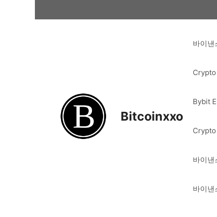
Skip
to
content
바이낸스
Crypto
Bybit 
Bitcoinxxo
Crypto
바이낸스
바이낸스