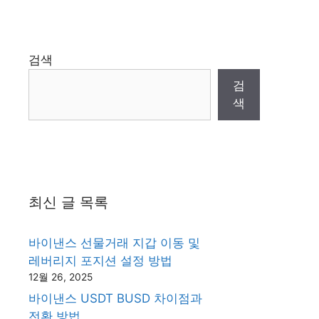
검색
검
색
최신 글 목록
바이낸스 선물거래 지갑 이동 및
레버리지 포지션 설정 방법
12월 26, 2025
바이낸스 USDT BUSD 차이점과
전환 방법