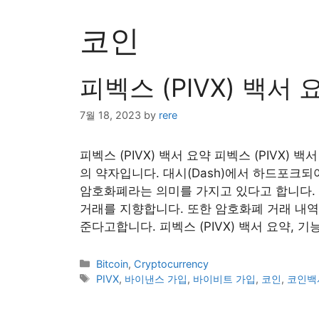
코인
피벡스 (PIVX) 백서 
7월 18, 2023
by
rere
피벡스 (PIVX) 백서 요약 피벡스 (PIVX) 백서 요약 
의 약자입니다. 대시(Dash)에서 하드포크
암호화폐라는 의미를 가지고 있다고 합니다.
거래를 지향합니다. 또한 암호화폐 거래 내역
준다고합니다. 피벡스 (PIVX) 백서 요약, 기
Categories
Bitcoin
,
Cryptocurrency
Tags
PIVX
,
바이낸스 가입
,
바이비트 가입
,
코인
,
코인백