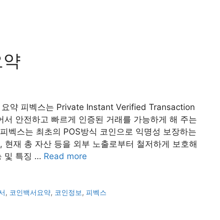
요약
피벡스는 Private Instant Verified Transaction
되어서 안전하고 빠르게 인증된 거래를 가능하게 해 주는
 피벡스는 최초의 POS방식 코인으로 익명성 보장하는
, 현재 총 자산 등을 외부 노출로부터 철저하게 보호해
능 및 특징 …
Read more
서
,
코인백서요약
,
코인정보
,
피벡스