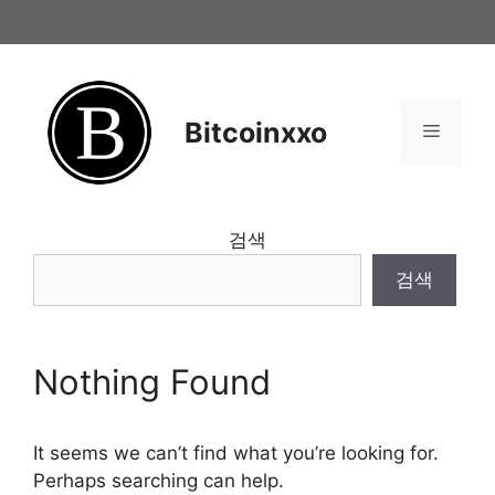
Skip
to
content
Bitcoinxxo
Menu
검색
검색
Nothing Found
It seems we can’t find what you’re looking for.
Perhaps searching can help.