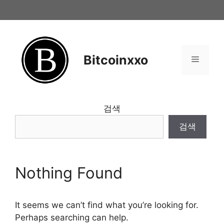
Skip
to
content
Bitcoinxxo
Menu
검색
검색
Nothing Found
It seems we can’t find what you’re looking for.
Perhaps searching can help.