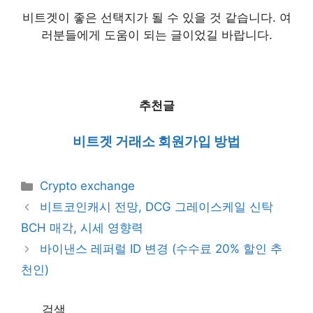
비트겟이 좋은 선택지가 될 수 있을 것 같습니다.
여
러분들에게 도움이 되는 글이었길 바랍니다.
추천글
비트겟 거래소 회원가입 방법
Categories
Crypto exchange
비트코인캐시 전망, DCG 그레이스케일 신탁
BCH 매각, 시세 영향력
바이낸스 레퍼럴 ID 변경 (수수료 20% 할인 추
천인)
검색