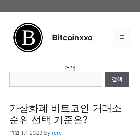
Skip
to
content
Bitcoinxxo
Menu
검색
검색
가상화폐 비트코인 거래소
순위 선택 기준은?
11월 17, 2023
by
rere