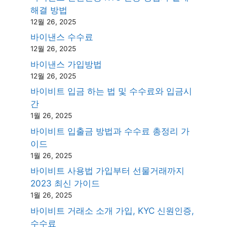
해결 방법
12월 26, 2025
바이낸스 수수료
12월 26, 2025
바이낸스 가입방법
12월 26, 2025
바이비트 입금 하는 법 및 수수료와 입금시
간
1월 26, 2025
바이비트 입출금 방법과 수수료 총정리 가
이드
1월 26, 2025
바이비트 사용법 가입부터 선물거래까지
2023 최신 가이드
1월 26, 2025
바이비트 거래소 소개 가입, KYC 신원인증,
수수료