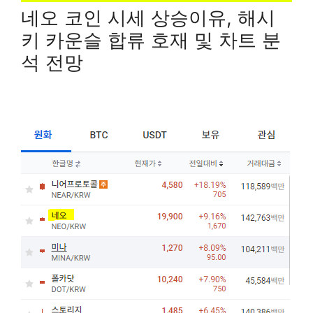
네오 코인 시세 상승이유, 해시
키 카운슬 합류 호재 및 차트 분
석 전망