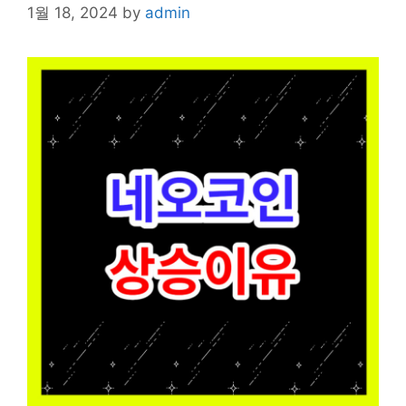
1월 18, 2024
by
admin