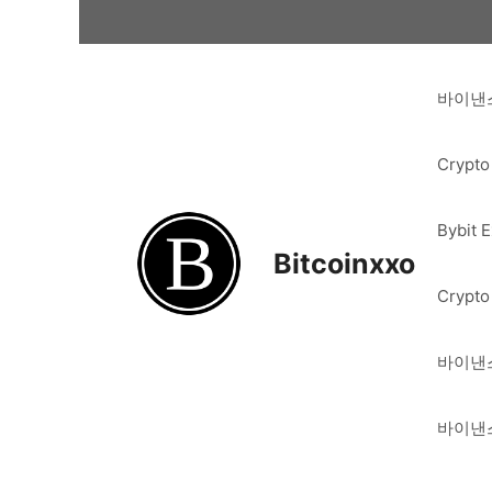
Skip
to
content
바이낸스
Crypto
Bybit 
Bitcoinxxo
Crypto
바이낸스
바이낸스