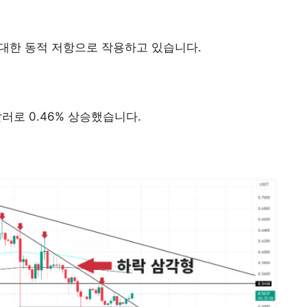
 대한 동적 저항으로 작용하고 있습니다.
달러로 0.46% 상승했습니다.