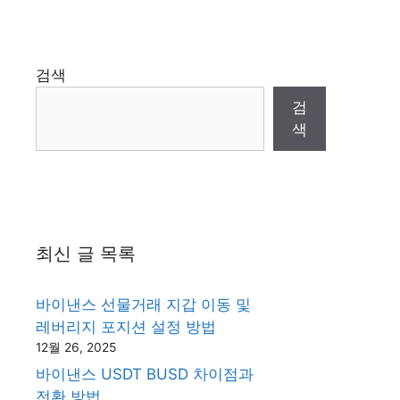
검색
검
색
최신 글 목록
바이낸스 선물거래 지갑 이동 및
레버리지 포지션 설정 방법
12월 26, 2025
바이낸스 USDT BUSD 차이점과
전환 방법