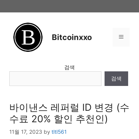
Skip
to
content
Bitcoinxxo
Menu
검색
검색
바이낸스 레퍼럴 ID 변경 (수
수료 20% 할인 추천인)
11월 17, 2023
by
tltl561