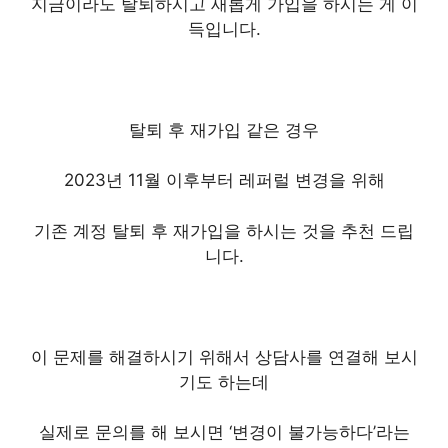
지금이라도 탈퇴하시고 새롭게 가입을 하시는 게 이
득입니다.
탈퇴 후 재가입 같은 경우
2023년 11월 이후부터 레퍼럴 변경을 위해
기존 계정 탈퇴 후 재가입을 하시는 것을 추천 드립
니다.
이 문제를 해결하시기 위해서 상담사를 연결해 보시
기도 하는데
실제로 문의를 해 보시면 ‘변경이 불가능하다’라는