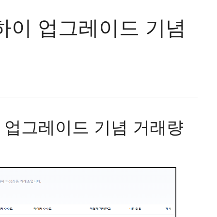
하이 업그레이드 기념
 업그레이드 기념 거래량