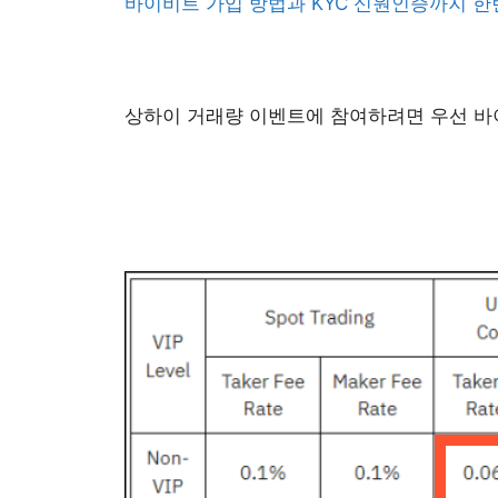
바이비트 가입 방법과 KYC 신원인증까지 한
상하이 거래량 이벤트에 참여하려면 우선 바