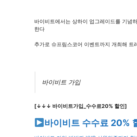
바이비트에서는 상하이 업그레이드를 기념하
한다
추가로 슈프림스코어 이벤트까지 개최해 트
바이비트 가입
[↓↓↓ 바이비트가입_수수료20% 할인]
바이비트 수수료 20%