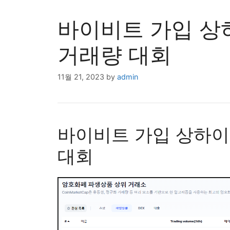
바이비트 가입 상
거래량 대회
11월 21, 2023
by
admin
바이비트 가입 상하이
대회