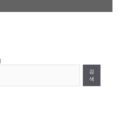
색
검
색