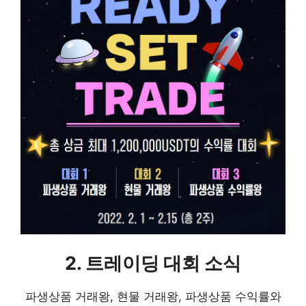
2. 트레이딩 대회 소식
파생상품 거래왕, 현물 거래왕, 파생상품 수익률와