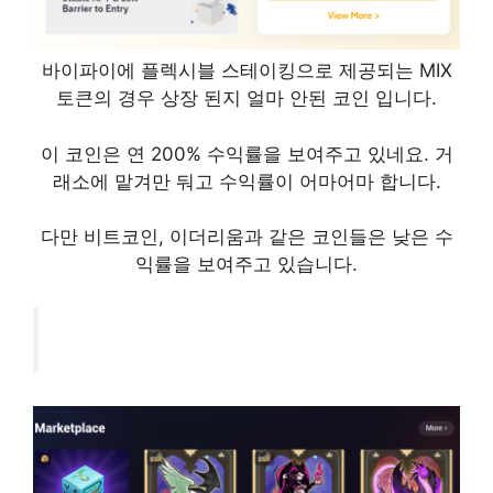
바이파이에 플렉시블 스테이킹으로 제공되는 MIX
토큰의 경우 상장 된지 얼마 안된 코인 입니다.
이 코인은 연 200% 수익률을 보여주고 있네요. 거
래소에 맡겨만 둬고 수익률이 어마어마 합니다.
다만 비트코인, 이더리움과 같은 코인들은 낮은 수
익률을 보여주고 있습니다.