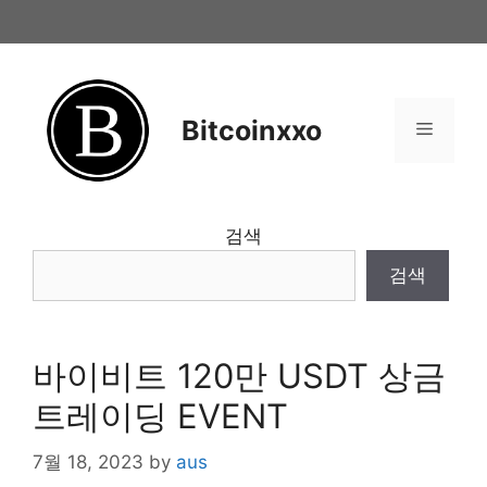
Skip
to
content
Bitcoinxxo
Menu
검색
검색
바이비트 120만 USDT 상금
트레이딩 EVENT
7월 18, 2023
by
aus