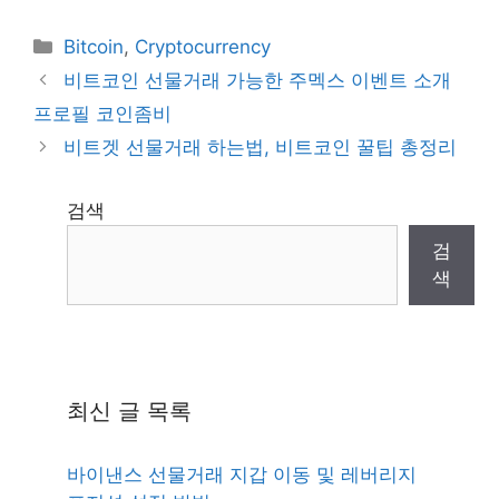
Categories
Bitcoin
,
Cryptocurrency
비트코인 선물거래 가능한 주멕스 이벤트 소개
프로필 코인좀비
비트겟 선물거래 하는법, 비트코인 꿀팁 총정리
검색
검
색
최신 글 목록
바이낸스 선물거래 지갑 이동 및 레버리지