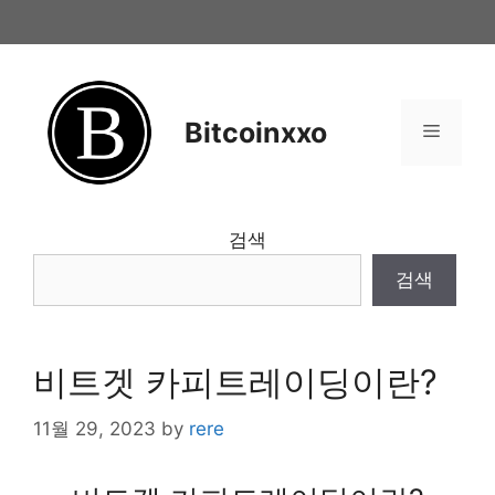
Skip
to
content
Bitcoinxxo
Menu
검색
검색
비트겟 카피트레이딩이란?
11월 29, 2023
by
rere