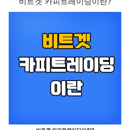
비트겟 카피트레이딩이란?
비트겟 카피트레이딩이란?