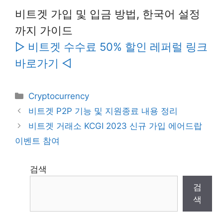
비트겟 가입 및 입금 방법, 한국어 설정
까지 가이드
▷ 비트겟 수수료 50% 할인 레퍼럴 링크
바로가기 ◁
Categories
Cryptocurrency
비트겟 P2P 기능 및 지원종료 내용 정리
비트겟 거래소 KCGI 2023 신규 가입 에어드랍
이벤트 참여
검색
검
색