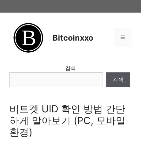
Skip
to
content
Bitcoinxxo
Menu
검색
검색
비트겟 UID 확인 방법 간단
하게 알아보기 (PC, 모바일
환경)