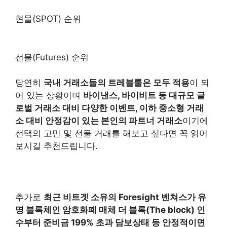
현물(SPOT) 순위
선물(Futures) 순위
당연히
국내 거래소들의 트레블룰은 모두 적용
이 되
어 있는 상황이며
바이낸스, 바이비트 등 대규모 글
로벌 거래소 대비 다양한 이벤트, 이하 중소형 거래
소 대비 안정감이 있는 본인의 파트너 거래소
이기에
선택의 고민 및 선물 거래를 해보고 싶다면 꼭 읽어
보시길 추천드립니다.
추가로
최근 비트겟 소유의 Foresight 벤쳐스가 유
명 블록체인 암호화폐 매체 더 블록(The block) 인
수부터 준비금 199% 초과 담보상태 등 안정적이면