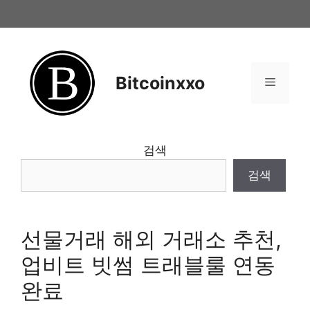
Skip
to
content
Bitcoinxxo
Menu
검색
검색
선물거래 해외 거래소 추천,
업비트 빗썸 트래블룰 연동
완료