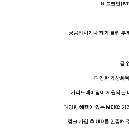
​비트코인[BT
궁금하시거나 제가 틀린 부분
글 
다양한 가상화폐
카피트레이딩
이 지원되는
다양한 혜택이 있는
MEXC 거
링크 가입 후
UID를 인증해
주