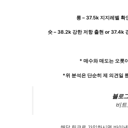
롱 – 37.5k 지지레벨 확인 후
숏 – 38.2k 강한 저항 출현 or 37.4k 강
* 매수와 매도는 오롯
*위 분석은 단순히 제 의견일 
블로그
비트
해당 링크로 가입하시면 바이낸스