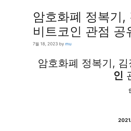
암호화폐 정복기, 김장 
비트코인 관점 공
7월 18, 2023
by
mu
암호화폐 정복기, 김장 :
인
​2021