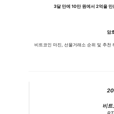
3달 만에 10만 원에서 2억
을 만
암
비트코인 마진, 선물거래소 순위 및 추천
20
비트
B