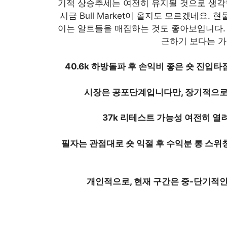
기적 상승추세는 여전히 유지될 것으로 생각합
시금 Bull Market이 올지도 모르겠네요.
이는 알트들을 매집하는 것도 좋아보입니다.
근하기 보다는 가
40.6k 하방돌파 후 손익비 좋은 숏 진입타
시장은 공포단계입니다만, 장기적으로
37k 리테스트 가능성 여전히 열
필자는 관점대로 숏 익절 후 수익분 롱 스위
개인적으로, 현재 구간은 중-단기적