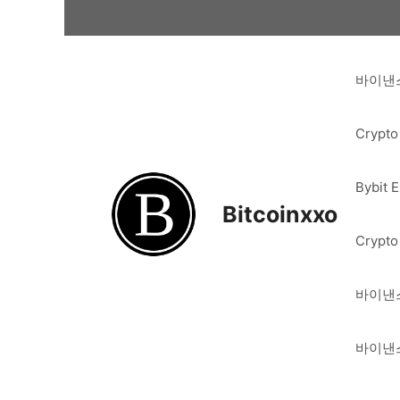
Skip
to
content
바이낸스
Crypto
Bybit 
Bitcoinxxo
Crypto
바이낸스
바이낸스