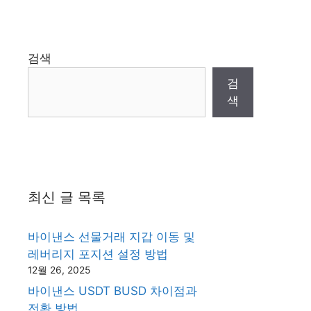
검색
검
색
최신 글 목록
바이낸스 선물거래 지갑 이동 및
레버리지 포지션 설정 방법
12월 26, 2025
바이낸스 USDT BUSD 차이점과
전환 방법