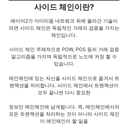
사이드 체인이란?
레이어2가 이더리움 네트워크 위에 올라간 기술이
라면 사이드 체인은 독립적인 거래의 검증을 가지는
체인입니다.
사이드 체인 주체적으로 POW, POS 등의 거래 검증
알고리즘을 가지며 독립적으로 노드에 저장 할 수
있습니다.
메인체인에 있는 자산을 사이드 체인으로 옮겨서 트
랜잭션을 처리합니다. 사이드 체인에서 트랜잭션이
모두 끝나면 다시 중요한
정보만 메인체인에 남게됩니다. 즉, 메인체인에서의
모든 트랜잭션을 처리하는 것이 아니라 사이드 체인
이 메인체인이 할 일을