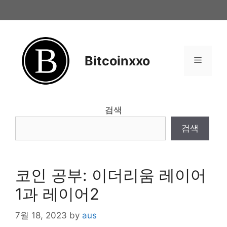
Skip
to
content
Bitcoinxxo
Menu
검색
검색
코인 공부: 이더리움 레이어
1과 레이어2
7월 18, 2023
by
aus