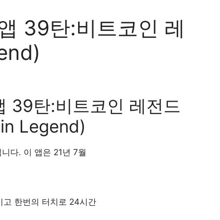
앱 39탄:비트코인 레
end)
앱 39탄:비트코인 레전드
oin Legend)
다. 이 앱은 21년 7월
이고 한번의 터치로 24시간