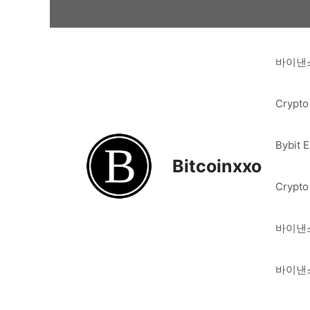
Skip
to
content
바이낸스
Crypto
Bybit 
Bitcoinxxo
Crypto
바이낸스
바이낸스