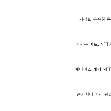
거래될 우수한 
에서는 아트, NF
메타버스 개념 NF
증가함에 따라 광업