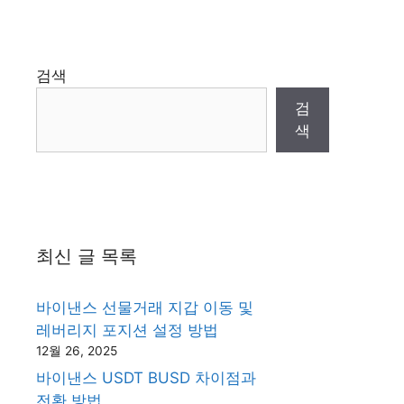
검색
검
색
최신 글 목록
바이낸스 선물거래 지갑 이동 및
레버리지 포지션 설정 방법
12월 26, 2025
바이낸스 USDT BUSD 차이점과
전환 방법