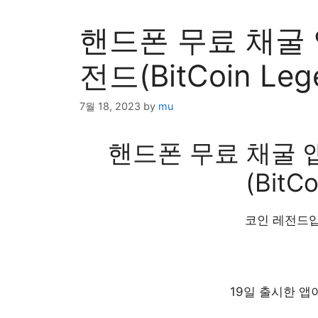
핸드폰 무료 채굴 
전드(BitCoin Leg
7월 18, 2023
by
mu
핸드폰 무료 채굴 
(BitC
코인 레전드입니
19일 출시한 앱