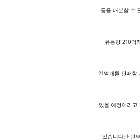
등을 배분할 수 
유통량 210억
21억개를 판매할 
있을 예정이라고 
있습니다만 번역