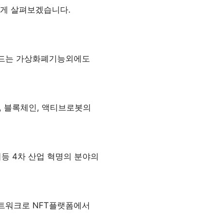
게 살펴보겠습니다.
드는 가상화폐기능외에도
T, 블록체인, 액티브로봇의
허등 4차 산업 혁명의 분야의
트워크로 NFT플랫폼에서