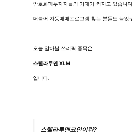
암호화폐투자자들의 기대가 커지고 있습니다
더불어 자동매매프로그램 찾는 분들도 늘었구
오늘 알아볼 쓰리픽 종목은
스텔라루멘 XLM
입니다.
스텔라루멘코인이란?