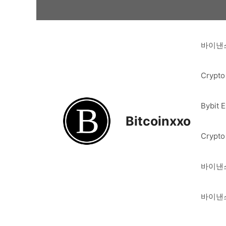
Skip
to
content
바이낸스
Crypto
Bybit 
Bitcoinxxo
Crypto
바이낸스
바이낸스