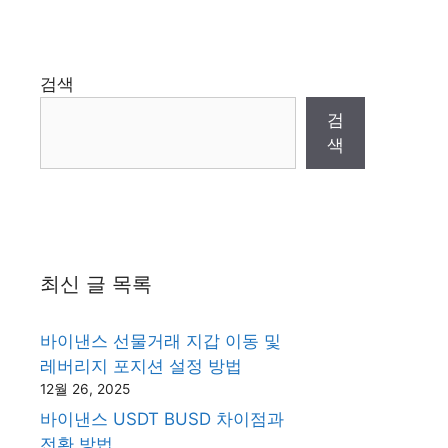
검색
검
색
최신 글 목록
바이낸스 선물거래 지갑 이동 및
레버리지 포지션 설정 방법
12월 26, 2025
바이낸스 USDT BUSD 차이점과
전환 방법