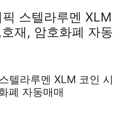
쓰리픽 스텔라루멘 XLM
,호재, 암호화폐 자동
 스텔라루멘 XLM 코인 시
호화폐 자동매매