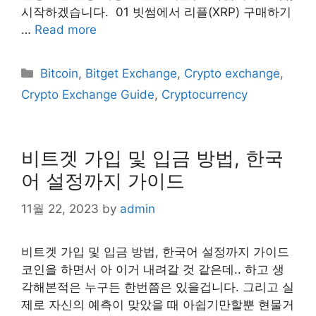
시작하겠습니다. ​ 01 빗썸에서 리플(XRP) 구매하기 ​
…
Read more
Categories
Bitcoin
,
Bitget Exchange
,
Crypto exchange
,
Crypto Exchange Guide
,
Cryptocurrency
비트겟 가입 및 입금 방법, 한국
어 설정까지 가이드
11월 22, 2023
by
admin
​비트겟 가입 및 입금 방법, 한국어 설정까지 가이드
코인을 하면서 아 이거 내려갈 것 같은데.. 하고 생
각해본적은 누구든 한번쯤은 있을겁니다. 그리고 실
제로 자신의 예측이 맞았을 때 아쉽기만할뿐 현물거