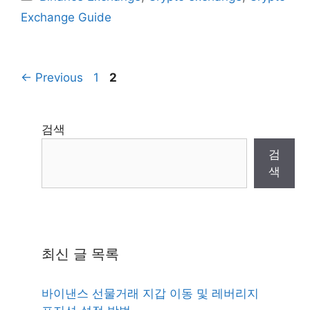
Exchange Guide
Page
Page
←
Previous
1
2
검색
검
색
최신 글 목록
바이낸스 선물거래 지갑 이동 및 레버리지