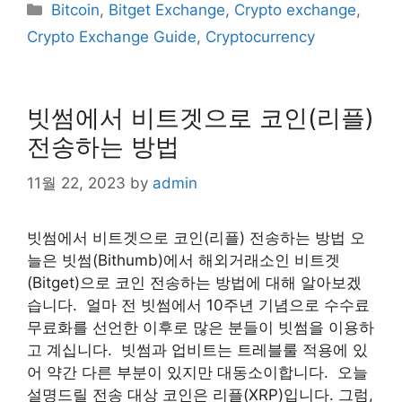
Categories
Bitcoin
,
Bitget Exchange
,
Crypto exchange
,
Crypto Exchange Guide
,
Cryptocurrency
빗썸에서 비트겟으로 코인(리플)
전송하는 방법
11월 22, 2023
by
admin
​빗썸에서 비트겟으로 코인(리플) 전송하는 방법 오
늘은 빗썸(Bithumb)에서 해외거래소인 비트겟
(Bitget)으로 코인 전송하는 방법에 대해 알아보겠
습니다. ​ 얼마 전 빗썸에서 10주년 기념으로 수수료
무료화를 선언한 이후로 많은 분들이 빗썸을 이용하
고 계십니다. ​ 빗썸과 업비트는 트레블룰 적용에 있
어 약간 다른 부분이 있지만 대동소이합니다. ​ 오늘
설명드릴 전송 대상 코인은 리플(XRP)입니다. 그럼,