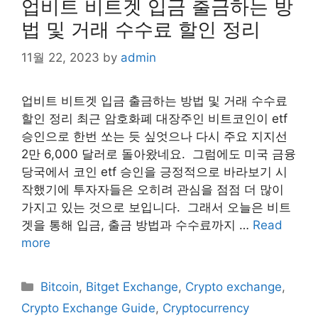
업비트 비트겟 입금 출금하는 방
법 및 거래 수수료 할인 정리
11월 22, 2023
by
admin
업비트 비트겟 입금 출금하는 방법 및 거래 수수료
할인 정리 최근 암호화폐 대장주인 비트코인이 etf
승인으로 한번 쏘는 듯 싶엇으나 다시 주요 지지선
2만 6,000 달러로 돌아왔네요. ​ 그럼에도 미국 금융
당국에서 코인 etf 승인을 긍정적으로 바라보기 시
작했기에 투자자들은 오히려 관심을 점점 더 많이
가지고 있는 것으로 보입니다. ​ 그래서 오늘은 비트
겟을 통해 입금, 출금 방법과 수수료까지 …
Read
more
Categories
Bitcoin
,
Bitget Exchange
,
Crypto exchange
,
Crypto Exchange Guide
,
Cryptocurrency