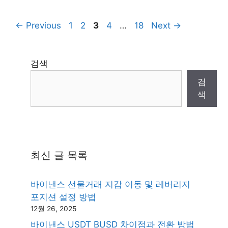
Page
Page
Page
Page
Page
←
Previous
1
2
3
4
…
18
Next
→
검색
검
색
최신 글 목록
바이낸스 선물거래 지갑 이동 및 레버리지
포지션 설정 방법
12월 26, 2025
바이낸스 USDT BUSD 차이점과 전환 방법