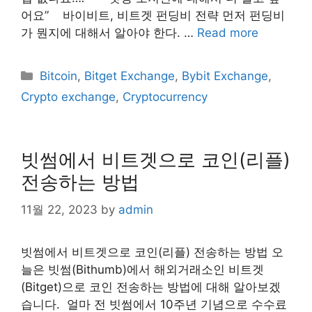
어요” ​ ​ ​ 바이비트, 비트겟 펀딩비 전략 먼저 펀딩비
가 뭔지에 대해서 알아야 한다. …
Read more
Categories
Bitcoin
,
Bitget Exchange
,
Bybit Exchange
,
Crypto exchange
,
Cryptocurrency
빗썸에서 비트겟으로 코인(리플)
전송하는 방법
11월 22, 2023
by
admin
​빗썸에서 비트겟으로 코인(리플) 전송하는 방법 오
늘은 빗썸(Bithumb)에서 해외거래소인 비트겟
(Bitget)으로 코인 전송하는 방법에 대해 알아보겠
습니다. ​ 얼마 전 빗썸에서 10주년 기념으로 수수료