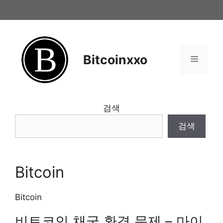
Skip
to
content
Bitcoinxxo
Menu
검색
검색
Bitcoin
Bitcoin
비트코인 채굴 환경 문제 – 마이