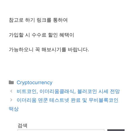
참고로 하기 링크를 통하여
가입할 시 수수료 할인 혜택이
가능하오니 꼭 해보시기를 바랍니다.
Categories
Cryptocurrency
비트코인, 이더리움클래식, 블러코인 시세 전망
이더리움 덴쿤 테스트넷 완료 및 무비블록코인
떡상
검색