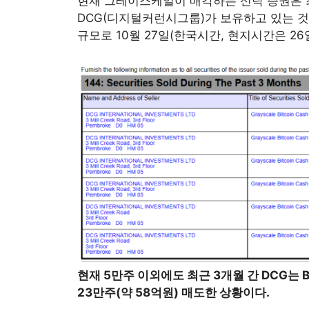
현재 그레이스케일이 매각하는 신탁 증권은 최
DCG(디지털커런시그룹)가 보유하고 있는 것
규모로 10월 27일(한국시간, 현지시간은 26
현재 5만주 이외에도 최근 3개월 간 DCG는
23만주(약 58억원) 매도한 상황이다.