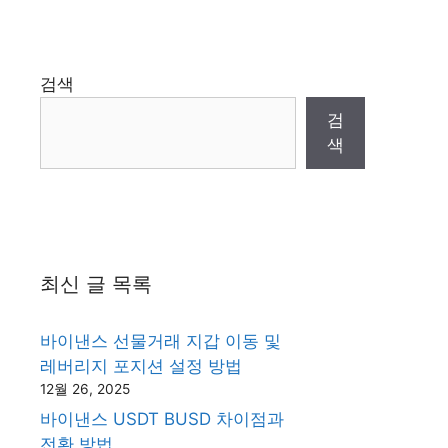
검색
검
색
최신 글 목록
바이낸스 선물거래 지갑 이동 및
레버리지 포지션 설정 방법
12월 26, 2025
바이낸스 USDT BUSD 차이점과
전환 방법