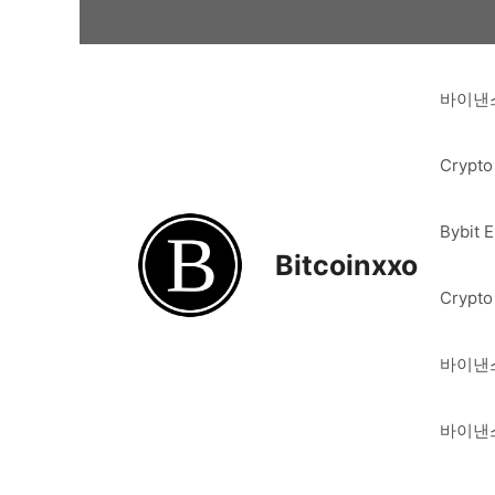
Skip
to
content
바이낸스
Crypto
Bybit 
Bitcoinxxo
Crypto
바이낸스
바이낸스