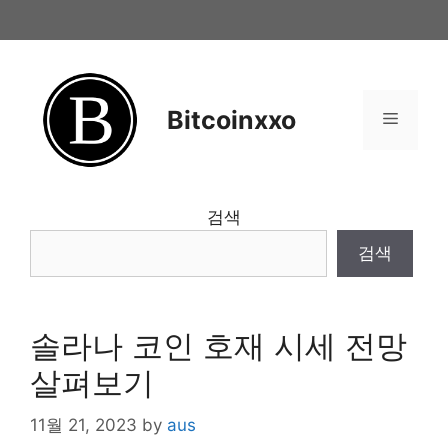
Skip
to
content
Bitcoinxxo
Menu
검색
검색
솔라나 코인 호재 시세 전망
살펴보기
11월 21, 2023
by
aus