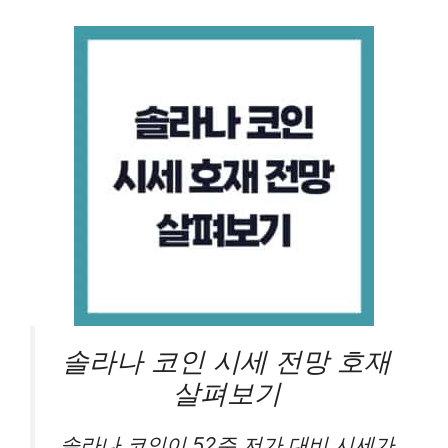
솔라나 코인 시세 전망 호재
살펴보기
솔라나 코인이 52주 저가 대비 시세가