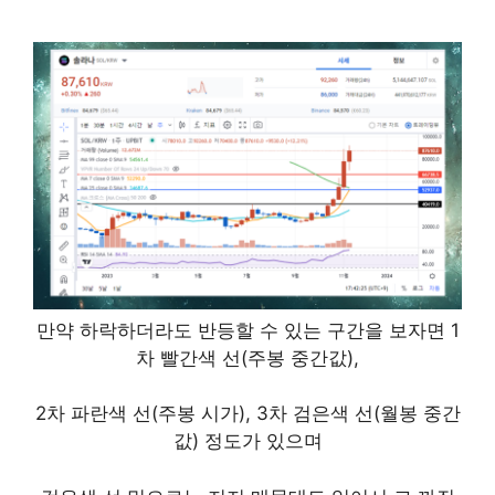
만약 하락하더라도 반등할 수 있는 구간을 보자면 1
차 빨간색 선(주봉 중간값),
2차 파란색 선(주봉 시가), 3차 검은색 선(월봉 중간
값) 정도가 있으며