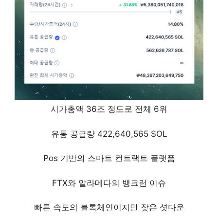
시가총액 36조 정도로 전체 6위
유통 공급량 422,640,565 SOL
Pos 기반의 스마트 컨트랙트 플랫폼
FTX와 알라메다의 뱅크런 이슈
빠른 속도의 블록체인이지만 잦은 셧다운