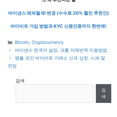
바이낸스 레퍼럴 ID 변경 (수수료 20% 할인 추천인)
바이비트 가입 방법과 KYC 신원인증까지 한번에!
Categories
Bitcoin
,
Cryptocurrency
바이낸스 한국어 설정, 크롬 자체번역 이용방법
엠블 코인 바이비트 거래소 신규 상장. 시세 및
전망
검색
검
색