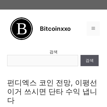
Skip
to
content
Bitcoinxxo
Menu
검색
검색
펀디엑스 코인 전망, 이평선
이거 쓰시면 단타 수익 냅니
다