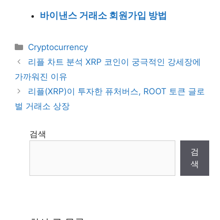
바이낸스 거래소 회원가입 방법
Categories
Cryptocurrency
리플 차트 분석 XRP 코인이 궁극적인 강세장에
가까워진 이유
리플(XRP)이 투자한 퓨처버스, ROOT 토큰 글로
벌 거래소 상장
검색
검
색