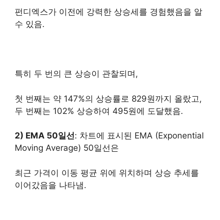
펀디엑스가 이전에 강력한 상승세를 경험했음을 알
수 있음.
특히 두 번의 큰 상승이 관찰되며,
첫 번째는 약 147%의 상승률로 829원까지 올랐고,
두 번째는 102% 상승하여 495원에 도달했음.
2) EMA 50일선
: 차트에 표시된 EMA (Exponential
Moving Average) 50일선은
최근 가격이 이동 평균 위에 위치하며 상승 추세를
이어갔음을 나타냄.