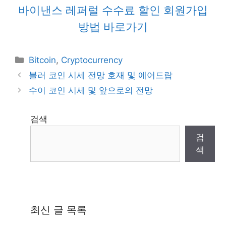
바이낸스 레퍼럴 수수료 할인 회원가입
방법 바로가기
Categories
Bitcoin
,
Cryptocurrency
블러 코인 시세 전망 호재 및 에어드랍
수이 코인 시세 및 앞으로의 전망
검색
검
색
최신 글 목록