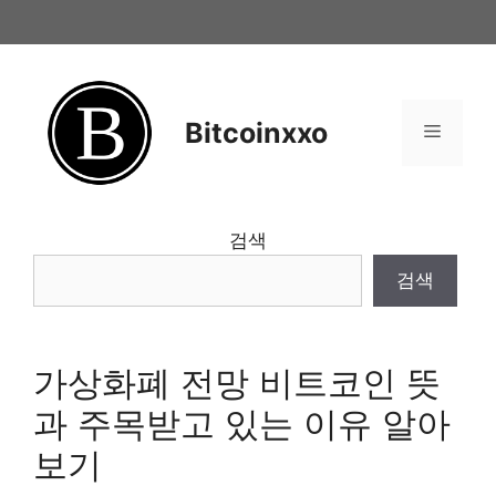
Skip
to
content
Bitcoinxxo
Menu
검색
검색
가상화폐 전망 비트코인 뜻
과 주목받고 있는 이유 알아
보기