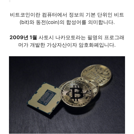
비트코인이란
컴퓨터에서 정보의 기본 단위인 비트
(bit)와 동전(coin)의 합성어
를 의미합니다.
2009년 1월
사토시 나카모토라는 필명의 프로그래
머가 개발한 가상자산이자 암호화폐입니다.