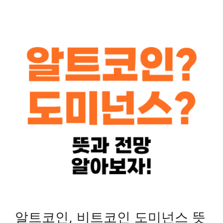
​알트코인, 비트코인 도미넌스 뜻