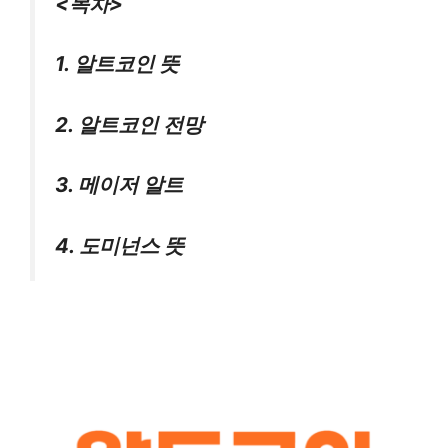
<목차>
1. 알트코인 뜻
2. 알트코인 전망
3. 메이저 알트
4. 도미넌스 뜻