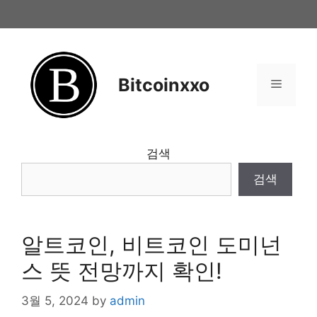
Skip
to
content
Bitcoinxxo
Menu
검색
검색
알트코인, 비트코인 도미넌
스 뜻 전망까지 확인!
3월 5, 2024
by
admin