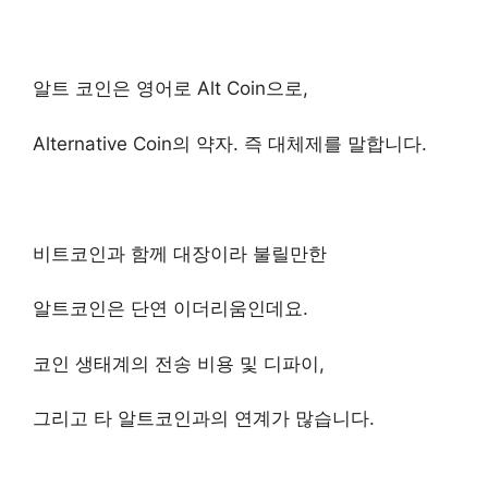
알트 코인은 영어로 Alt Coin으로,
Alternative Coin의 약자. 즉 대체제를 말합니다.
비트코인과 함께 대장이라 불릴만한
알트코인은 단연 이더리움인데요.
코인 생태계의 전송 비용 및 디파이,
그리고 타 알트코인과의 연계가 많습니다.