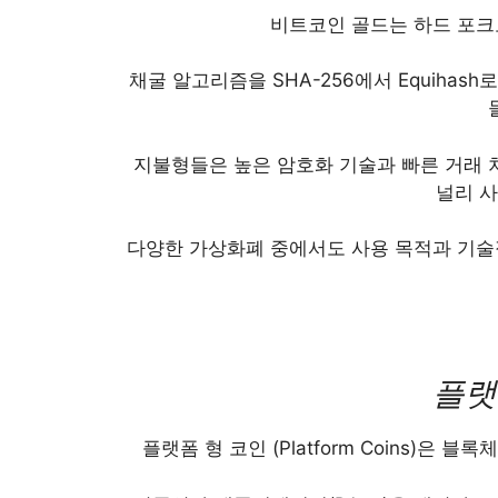
비트코인 골드는 하드 포크
채굴 알고리즘을 SHA-256에서 Equihash
지불형들은 높은 암호화 기술과 빠른 거래 
널리 
다양한 가상화폐 중에서도 사용 목적과 기술
플랫
플
랫폼 형 코인 (Platform Coins)은 블