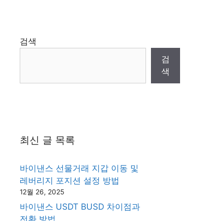
검색
검
색
최신 글 목록
바이낸스 선물거래 지갑 이동 및
레버리지 포지션 설정 방법
12월 26, 2025
바이낸스 USDT BUSD 차이점과
전환 방법