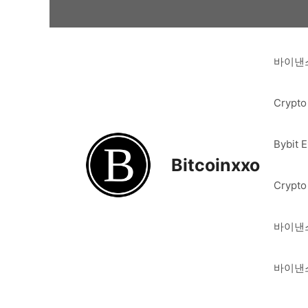
Skip
to
content
바이낸스
Crypto
Bybit 
Bitcoinxxo
Crypto
바이낸스
바이낸스