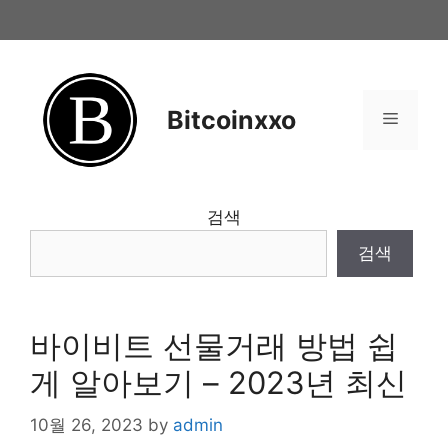
Skip
to
content
Bitcoinxxo
Menu
검색
검색
바이비트 선물거래 방법 쉽
게 알아보기 – 2023년 최신
10월 26, 2023
by
admin