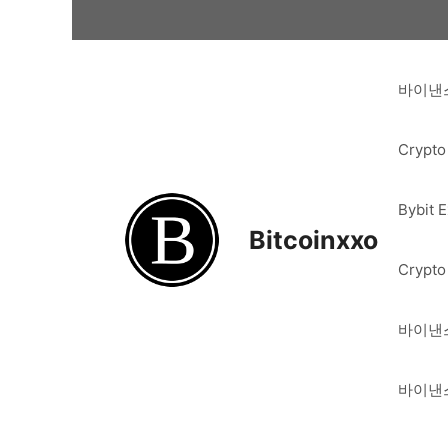
Skip
to
content
바이낸스
Crypto
Bybit 
Bitcoinxxo
Crypto
바이낸스
바이낸스