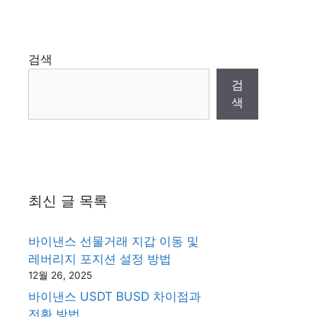
검색
검
색
최신 글 목록
바이낸스 선물거래 지갑 이동 및
레버리지 포지션 설정 방법
12월 26, 2025
바이낸스 USDT BUSD 차이점과
전환 방법